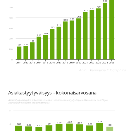
Arvo
Venngage Infographics