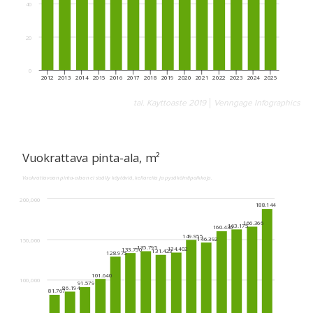
tal. Kayttoaste 2019
Venngage Infographics