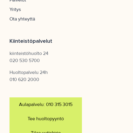
Palvelut
Yritys
Ota yhteyttä
Kiinteistöpalvelut
kiinteistöhuolto 24
020 530 5700
Huoltopalvelu 24h
010 620 2000
Aulapalvelu: 010 315 3015
Tee huoltopyyntö