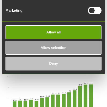
Marketing
Allow all
Maturiteetti
Venngage Infographics
Allow selection
Deny