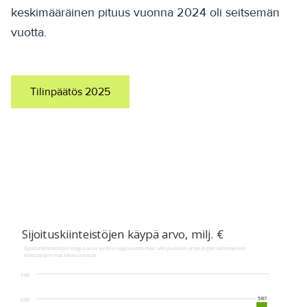
keskimääräinen pituus vuonna 2024 oli seitsemän
vuotta.
Tilinpäätös 2025