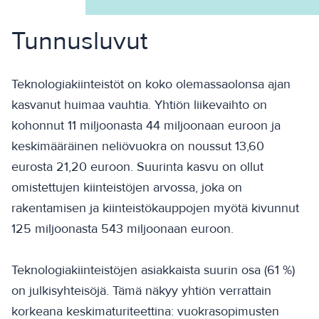
Tunnusluvut
Teknologiakiinteistöt on koko olemassaolonsa ajan
kasvanut huimaa vauhtia. Yhtiön liikevaihto on
kohonnut 11 miljoonasta 44 miljoonaan euroon ja
keskimääräinen neliövuokra on noussut 13,60
eurosta 21,20 euroon. Suurinta kasvu on ollut
omistettujen kiinteistöjen arvossa, joka on
rakentamisen ja kiinteistökauppojen myötä kivunnut
125 miljoonasta 543 miljoonaan euroon.
Teknologiakiinteistöjen asiakkaista suurin osa (61 %)
on julkisyhteisöjä. Tämä näkyy yhtiön verrattain
korkeana keskimaturiteettina: vuokrasopimusten