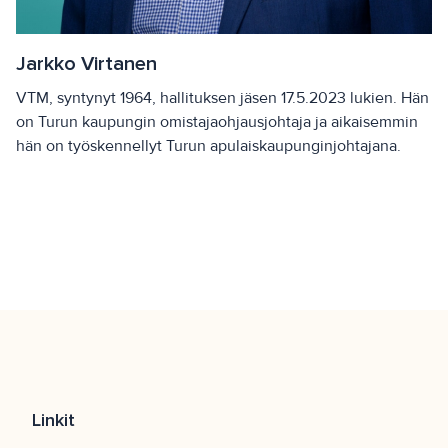
Jarkko Virtanen
VTM, syntynyt 1964, hallituksen jäsen 17.5.2023 lukien. Hän
on Turun kaupungin omistajaohjausjohtaja ja aikaisemmin
hän on työskennellyt Turun apulaiskaupunginjohtajana.
Linkit