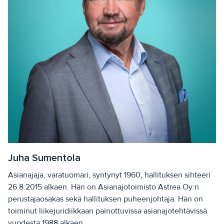
Juha Sumentola
Asianajaja, varatuomari, syntynyt 1960, hallituksen sihteeri
26.8.2015 alkaen. Hän on Asianajotoimisto Astrea Oy:n
perustajaosakas sekä hallituksen puheenjohtaja. Hän on
toiminut liikejuridiikkaan painottuvissa asianajotehtävissä
vuodesta 1988 alkaen.