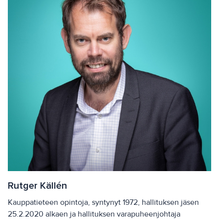
Rutger Källén
Kauppatieteen opintoja, syntynyt 1972, hallituksen jäsen
25.2.2020 alkaen ja hallituksen varapuheenjohtaja