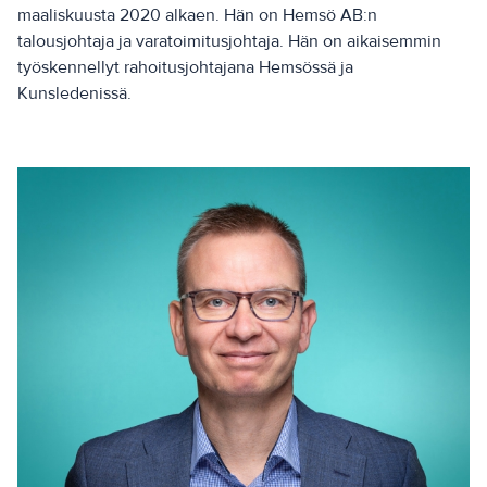
maaliskuusta 2020 alkaen. Hän on Hemsö AB:n
talousjohtaja ja varatoimitusjohtaja. Hän on aikaisemmin
työskennellyt rahoitusjohtajana Hemsössä ja
Kunsledenissä.