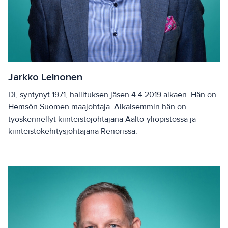
Jarkko Leinonen
DI, syntynyt 1971, hallituksen jäsen 4.4.2019 alkaen. Hän on
Hemsön Suomen maajohtaja. Aikaisemmin hän on
työskennellyt kiinteistöjohtajana Aalto-yliopistossa ja
kiinteistökehitysjohtajana Renorissa.