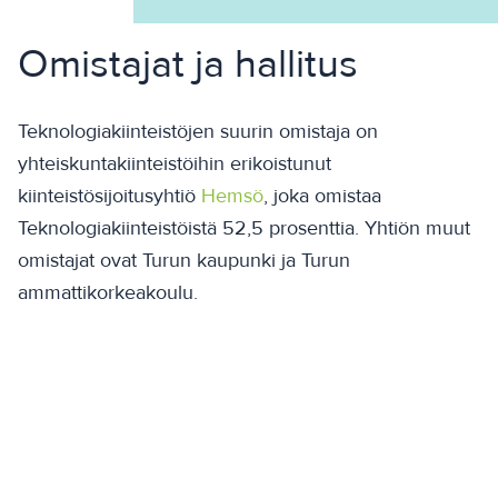
Omistajat ja hallitus
Teknologiakiinteistöjen suurin omistaja on
yhteiskuntakiinteistöihin erikoistunut
kiinteistösijoitusyhtiö
Hemsö
, joka omistaa
Teknologiakiinteistöistä 52,5 prosenttia. Yhtiön muut
omistajat ovat Turun kaupunki ja Turun
ammattikorkeakoulu.