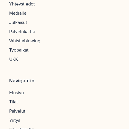
Yhteystiedot
Medialle
Julkaisut
Palvelukartta
Whistleblowing
Työpaikat
UKK
Navigaatio
Etusivu
Tilat
Palvelut
Yritys