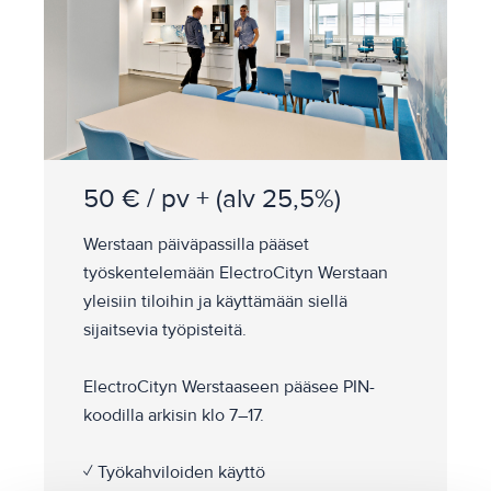
50 € / pv + (alv 25,5%)
Werstaan päiväpassilla pääset
työskentelemään ElectroCityn Werstaan
yleisiin tiloihin ja käyttämään siellä
sijaitsevia työpisteitä.
ElectroCityn Werstaaseen pääsee PIN-
koodilla arkisin klo 7–17.
✓ Työkahviloiden käyttö