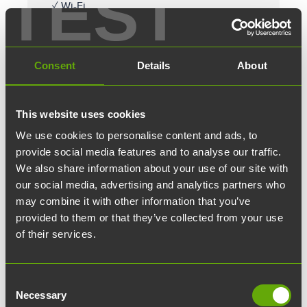
TEST
✓ Wi-Fi
✓ Aulapalvelut
✓ Lähtevä posti
✓ Erikoiskahvit ja tee
Consent
Details
About
Osta päiväpassi
This website uses cookies
We use cookies to personalise content and ads, to
provide social media features and to analyse our traffic.
We also share information about your use of our site with
our social media, advertising and analytics partners who
may combine it with other information that you’ve
← Takaisin
provided to them or that they’ve collected from your use
of their services.
Consent
Necessary
Selection